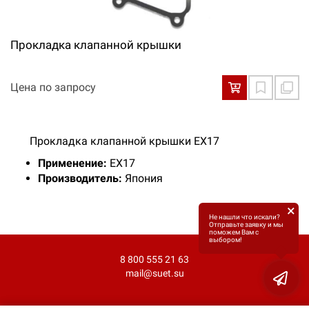
Прокладка клапанной крышки
Цена по запросу
Прокладка клапанной крышки ЕХ17
Применение:
EХ17
Производитель:
Япония
×
Не нашли что искали?
Отправьте заявку и мы
поможем Вам с
выбором!
8 800 555 21 63
mail@suet.su