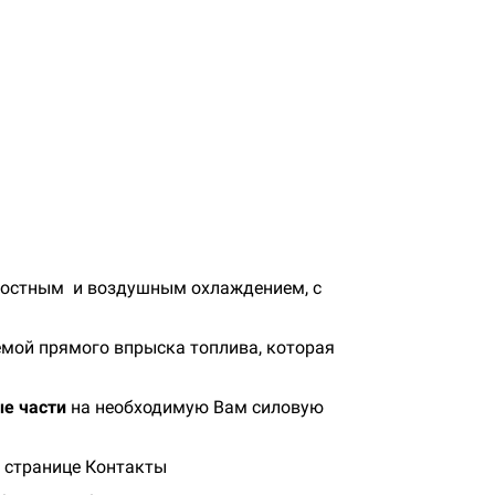
дкостным и воздушным охлаждением, с
темой прямого впрыска топлива, которая
е части
на необходимую Вам силовую
а странице Контакты