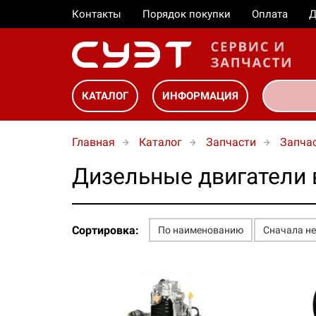
Контакты
Порядок покупки
Оплата
Д
КАТАЛОГ
ИНФОРМАЦИЯ
Главная
Каталог
Запчасти
Запчас
Дизельные двигатели 
Сортировка:
По наименованию
Сначала н