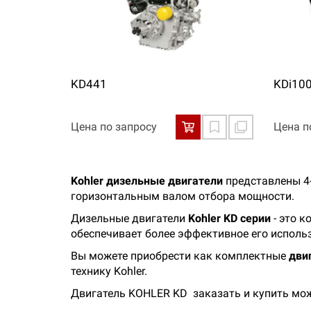
KD441
KDi10
Цена по запросу
Цена п
Kohler дизельные двигатели
представлены 4
горизонтальным валом отбора мощности.
Дизельные двигатели
Kohler KD серии
- это к
обеспечивает более эффективное его исполь
Вы можете приобрести как комплектные
дви
технику Kohler.
Двигатель KOHLER KD заказать и купить мож