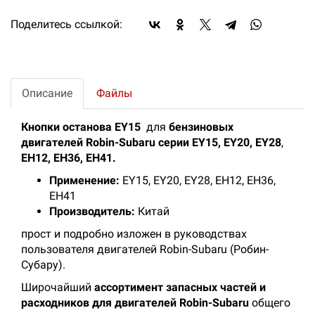
Поделитесь ссылкой:
Описание
Файлы
Кнопки останова EY15
для
бензиновых
двигателей Robin-Subaru серии EY15, EY20, EY28
,
EH12, EH36, EH41.
Применение:
EY15, EY20, EY28, EH12, EH36,
EH41
Производитель:
Китай
прост и подробно изложен в руководствах
пользователя двигателей Robin-Subaru (Робин-
Субару).
Широчайший
ассортимент запасных частей и
расходников для двигателей Robin-Subaru
общего