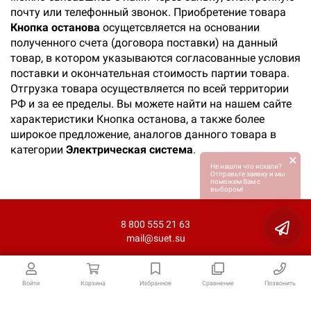
почту или телефонный звонок. Приобретение товара
Кнопка останова
осущетсвляется на основании
полученного счета (договора поставки) на данный
товар, в котором указываются согласованные условия
поставки и окончательная стоимость партии товара.
Отгрузка товара осуществляется по всей территории
РФ и за ее пределы. Вы можете найти на нашем сайте
характеристики Кнопка останова, а также более
широкое предложение, аналогов данного товара в
категории
Электрическая система
.
×
Не нашли что искали?
Отправьте заявку и мы
поможем Вам с
выбором!
8 800 555 21 63
mail@suet.su
Войти
Корзина
Избранное
Сравнение
Позвонить