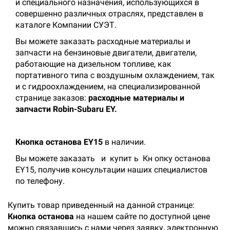
и специального назначения, использующихся в
совершенно различных отраслях, представлен в
каталоге Компании СУЭТ.
Вы можете заказать расходные материалы и
запчасти на бензиновые двигатели, двигатели,
работающие на дизельном топливе, как
портативного типа с воздушным охлаждением, так
и с гидроохлаждением, на специализированной
странице заказов:
расходные материалы и
запчасти Robin-Subaru EY.
Кнопка останова EY15
в наличии.
Вы можете заказать
и
купит
ь
Кн
опку останова
EY15, получив консультации наших специалистов
по телефону.
Купить товар приведенный на данной странице:
Кнопка останова
на нашем сайте по доступной цене
можно связавшись с нами через заявку, электронную