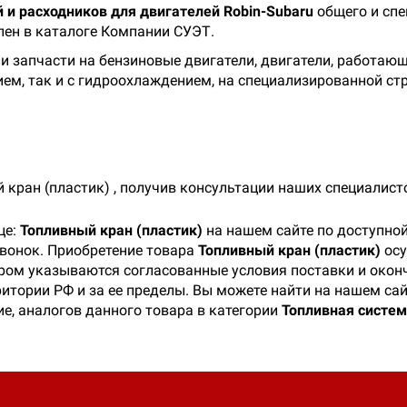
 и расходников для двигателей Robin-Subaru
общего и сп
лен в каталоге Компании СУЭТ.
 запчасти на бензиновые двигатели, двигатели, работающ
ем, так и с гидроохлаждением, на специализированной ст
 кран (пластик)
, получив консультации наших специалист
це:
Топливный кран (пластик)
на нашем сайте по доступной
звонок. Приобретение товара
Топливный кран (пластик)
осу
ором указываются согласованные условия поставки и окон
ритории РФ и за ее пределы. Вы можете найти на нашем са
ие, аналогов данного товара в категории
Топливная систе