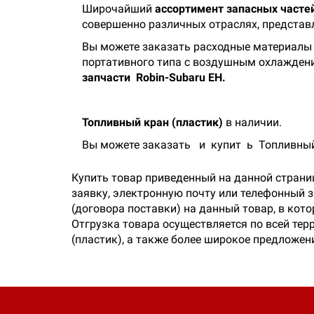
Широчайший
ассортимент запасных частей
совершенно различных отраслях, представ
Вы можете заказать расходные материалы и
портативного типа с воздушным охлаждени
запчасти
Robin-Subaru EH.
Топливный кран (пластик)
в наличии.
Вы можете заказать
и
купит
ь
Топливный
Купить товар приведенный на данной страни
заявку, электронную почту или телефонный 
(договора поставки) на данный товар, в кот
Отгрузка товара осуществляется по всей тер
(пластик), а также более широкое предложен