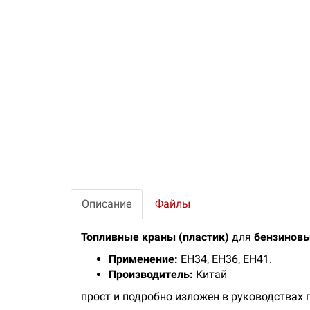
Описание
Файлы
Топливные краны (пластик)
для
бензиновы
Применение:
EH34, EH36, EH41.
Производитель:
Китай
прост и подробно изложен в руководствах п