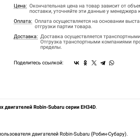
Цена:
Окончательная цена на товар зависит от объ
поставки, уточняйте эти данные у менеджера
Оплата:
Оплата осуществляется на основании выстав
отгрузки партии товара.
Доставка:
Доставка осуществляется транспортными
Отгрузка транспортными компаниями прои
пределы.
Поделитесь ссылкой:
х двигателей Robin-Subaru серии EH34D
.
ользователя двигателей Robin-Subaru (Робин-Субару).