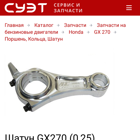
Главная
Каталог
Запчасти
Запчасти на
бензиновые двигатели
Honda
GX 270
Поршень, Кольца, Шатун
Шатун GX270 (0,25).