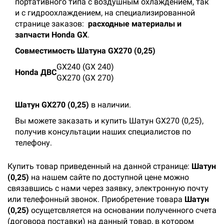
портативного типа с воздушным охлаждением, так
и с гидроохлаждением, на специализированной
странице заказов:
расходные материалы и
запчасти Honda GX
.
Совместимость Шатуна GX270 (0,25)
GX240 (GX 240)
Honda ДВС
GX270 (GX 270)
Шатун GX270 (0,25)
в наличии.
Вы можете заказать и купить Шатун GX270 (0,25),
получив консультации наших специалистов по
телефону.
Купить товар приведенный на данной странице:
Шатун
(0,25)
на нашем сайте по доступной цене можно
связавшись с нами через заявку, электронную почту
или телефонный звонок. Приобретение товара
Шатун
(0,25)
осущетсвляется на основании полученного счета
(договора поставки) на данный товар, в котором