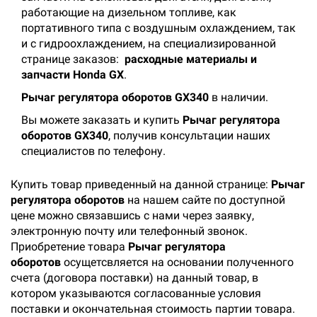
работающие на дизельном топливе, как
портативного типа с воздушным охлаждением, так
и с гидроохлаждением, на специализированной
странице заказов:
расходные материалы и
запчасти Honda GX
.
Рычаг регулятора оборотов GX340
в наличии.
Вы можете заказать и купить
Рычаг регулятора
оборотов GX340
, получив консультации наших
специалистов по телефону.
Купить товар приведенный на данной странице:
Рычаг
регулятора оборотов
на нашем сайте по доступной
цене можно связавшись с нами через заявку,
электронную почту или телефонный звонок.
Приобретение товара
Рычаг регулятора
оборотов
осущетсвляется на основании полученного
счета (договора поставки) на данный товар, в
котором указываются согласованные условия
поставки и окончательная стоимость партии товара.