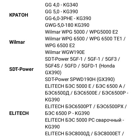
GG 4,0 - KG340
GG 5,0 - KG390
КРАТОН
GG-6,0-3PHE - KG390
GWG-5,0-180 KG390
Wilmar WPG 5000 / WPG5000 E2
Wilmar WPG 6500 / WPG 6500 TE1 /
Wilmar
WPG 6500 E2
Wilmar WGW190E
SDT-Power 5GF-1 / 5GF-1 / 5GF3 /
5GF4S / 5GFD / 5GFD-1 (Honda
SDT-Power
GX390)
SDT-Power SPWD190H (GX390)
ELITECH БЭС 5000 E / БЭС 6500 A /
БЭС6500Д / БЭС6500E / БЭС6500P -
KG390
ELITECH БЭС6500PТ / БЭС6500PX /
ELITECH
БЭС 6500 P - KG390
ELITECH БЭС 5000 РС сварочный -
KG390
ELITECH БЭС8000Д / БЭС8000ET /