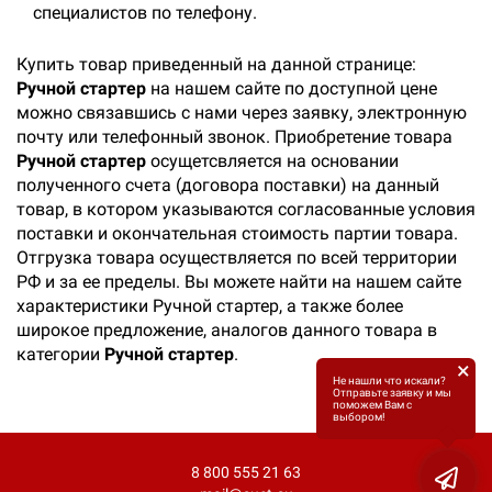
специалистов по телефону.
Купить товар приведенный на данной странице:
Ручной стартер
на нашем сайте по доступной цене
можно связавшись с нами через заявку, электронную
почту или телефонный звонок. Приобретение товара
Ручной стартер
осущетсвляется на основании
полученного счета (договора поставки) на данный
товар, в котором указываются согласованные условия
поставки и окончательная стоимость партии товара.
Отгрузка товара осуществляется по всей территории
РФ и за ее пределы. Вы можете найти на нашем сайте
характеристики Ручной стартер, а также более
широкое предложение, аналогов данного товара в
категории
Ручной стартер
.
×
Не нашли что искали?
Отправьте заявку и мы
поможем Вам с
выбором!
8 800 555 21 63