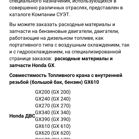
специального назначения, использующихся в
совершенно различных отраслях, представлен в
каталоге Компании СУЭТ.
Вы можете заказать расходные материалы и
запчасти на бензиновые двигатели, двигатели,
работающие на дизельном топливе, как
портативного типа с воздушным охлаждением, так
и с гидроохлаждением, на специализированной
странице заказов:
расходные материалы и
запчасти Honda GX
.
Совместимость Топливного крана с внутренней
резьбой (большой бак, бензин) GX610
GX200 (GX 200)
GX240 (GX 240)
GX270 (GX 270)
GX340 (GX 340)
Honda ДВС
GX390 (GX 390)
GX610 (GX 610)
GX620 (GX 620)