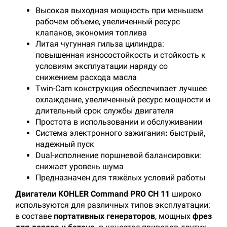
Высокая выходная мощность при меньшем
рабочем объеме, увеличенный ресурс
клапанов, экономия топлива
Литая чугунная гильза цилиндра:
повышенная износостойкость и стойкость к
условиям эксплуатации наряду со
снижением расхода масла
Twin-Cam конструкция обеспечивает лучшее
охлаждение, увеличенный ресурс мощности и
длительный срок службы двигателя
Простота в использовании и обслуживании
Система электронного зажигания
:
быстрый,
надежный пуск
Dual-исполнение поршневой балансировки:
снижает уровень шума
Предназначен для тяжёлых условий работы
Двигатели KOHLER Command PRO CH 11
широко
используются для различных типов эксплуатации:
в составе
портативных генераторов
, мощных
фрез