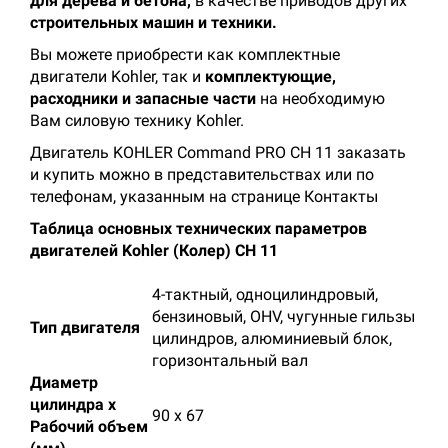
для дерева и бетона,
в качестве приводов других
строительных машин и техники.
Вы можете приобрести как комплектные
двигатели Kohler, так и
комплектующие,
расходники и запасные части
на необходимую
Вам силовую технику Kohler.
Двигатель KOHLER Command PRO CH 11 заказать
и купить можно в представительствах или по
телефонам, указанным на странице Контакты
Таблица основных технических параметров
двигателей Kohler (Колер) CH 11
4-тактный, одноцилиндровый,
бензиновый, OHV, чугунные гильзы
Тип двигателя
цилиндров, алюминиевый блок,
горизонтальный вал
Диаметр
цилиндра х
90 х 67
Рабочий объем