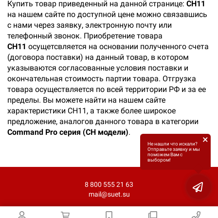
Купить товар приведенный на данной странице:
CH11
на нашем сайте по доступной цене можно связавшись
с нами через заявку, электронную почту или
телефонный звонок. Приобретение товара
CH11
осущетсвляется на основании полученного счета
(договора поставки) на данный товар, в котором
указываются согласованные условия поставки и
окончательная стоимость партии товара. Отгрузка
товара осуществляется по всей территории РФ и за ее
пределы. Вы можете найти на нашем сайте
характеристики CH11, а также более широкое
предложение, аналогов данного товара в категории
Command Pro серия (CH модели)
.
×
Не нашли что искали?
Отправьте заявку и мы
поможем Вам с
выбором!
8 800 555 21 63
mail@suet.su